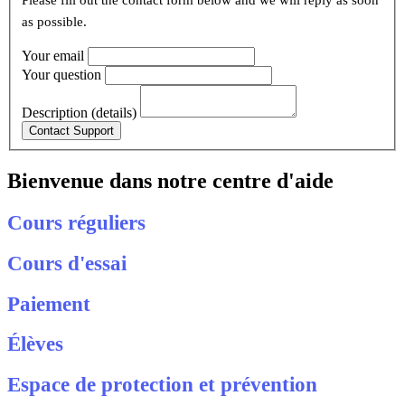
Please fill out the contact form below and we will reply as soon
as possible.
Your email
Your question
Description (details)
Bienvenue dans notre centre d'aide
Cours réguliers
Cours d'essai
Paiement
Élèves
Espace de protection et prévention