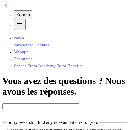
chevron_left
Search
menu
News
Newsletter
Updates
Webapp
Resources
Seneca
Tutor Academy
Tutor Benefits
Vous avez des questions ? Nous
avons les réponses.
Sorry, we didn't find any relevant articles for you.