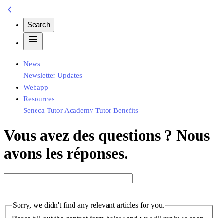
chevron_left
Search
menu
News
Newsletter
Updates
Webapp
Resources
Seneca
Tutor Academy
Tutor Benefits
Vous avez des questions ? Nous
avons les réponses.
Sorry, we didn't find any relevant articles for you.