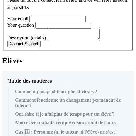
Please fill out the contact form below and we will reply as soon
as possible.
Your email
Your question
Description (details)
Élèves
Table des matières
Comment puis-je obtenir plus d’élèves ?
Comment fonctionne un changement permanent de
tuteur ?
Que faire si je n’ai plus de temps pour un élève ?
Mon élève souhaite récupérer son crédit de cours
Cas 1️⃣ : Personne (ni le tuteur ni l’élève) ne s’est