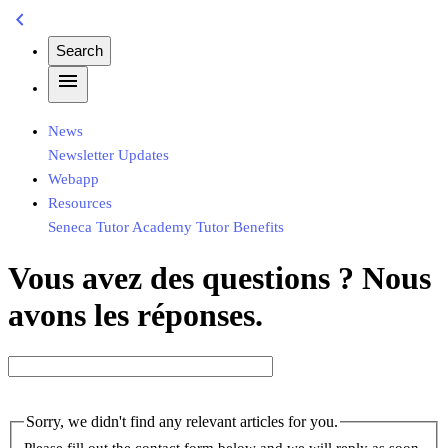
chevron_left
Search
menu
News
Newsletter
Updates
Webapp
Resources
Seneca
Tutor Academy
Tutor Benefits
Vous avez des questions ? Nous
avons les réponses.
Sorry, we didn't find any relevant articles for you.