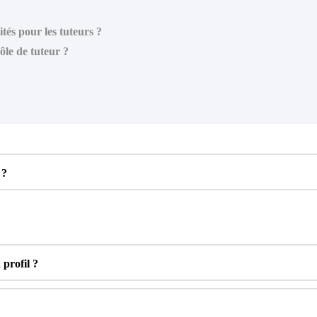
ités pour les tuteurs ?
ôle de tuteur ?
?
n
profil
?