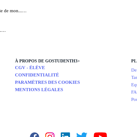
pie de mon...…
...…
À PROPOS DE GOSTUDENTH3>
PL
CGV - ÉLÈVE
De
CONFIDENTIALITÉ
Tar
PARAMÈTRES DES COOKIES
Equ
MENTIONS LÉGALES
F
Pou