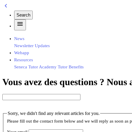
chevron_left
Search
menu
News
Newsletter
Updates
Webapp
Resources
Seneca
Tutor Academy
Tutor Benefits
Vous avez des questions ? Nous a
Sorry, we didn't find any relevant articles for you.
Please fill out the contact form below and we will reply as soon as p