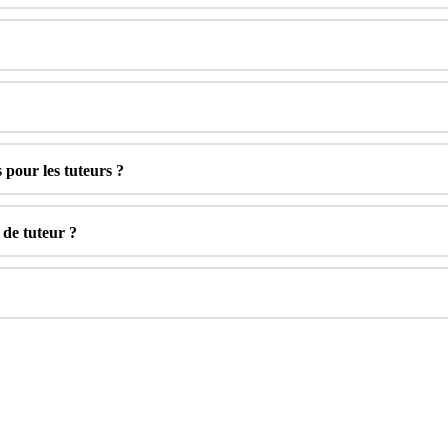
s
pour
les
tuteurs
?
de
tuteur
?