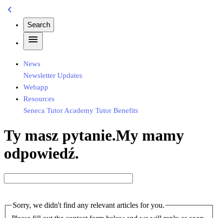
chevron_left
Search
menu
News
Newsletter
Updates
Webapp
Resources
Seneca
Tutor Academy
Tutor Benefits
Ty masz pytanie.My mamy
odpowiedź.
Sorry, we didn't find any relevant articles for you.