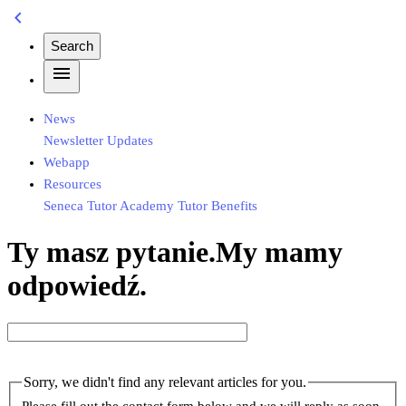
chevron_left
Search
menu
News
Newsletter
Updates
Webapp
Resources
Seneca
Tutor Academy
Tutor Benefits
Ty masz pytanie.My mamy
odpowiedź.
Sorry, we didn't find any relevant articles for you.