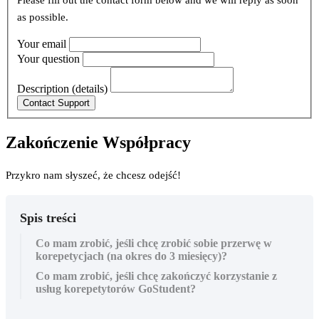
Please fill out the contact form below and we will reply as soon
as possible.
Your email
Your question
Description (details)
Zakończenie Współpracy
Przykro nam słyszeć, że chcesz odejść!
Spis treści
Co mam zrobić, jeśli chcę zrobić sobie przerwę w
korepetycjach (na okres do 3 miesięcy)?
Co mam zrobić, jeśli chcę zakończyć korzystanie z
usług korepetytorów GoStudent?