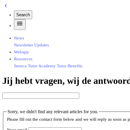
chevron_left
Search
menu
News
Newsletter
Updates
Webapp
Resources
Seneca
Tutor Academy
Tutor Benefits
Jij hebt vragen, wij de antwoor
Sorry, we didn't find any relevant articles for you.
Please fill out the contact form below and we will reply as soon as p