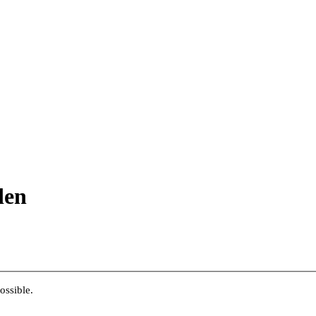
den
ossible.