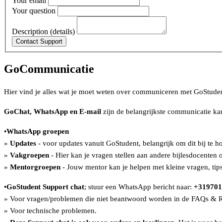
Your email
Your question
Description (details)
GoCommunicatie
Hier vind je alles wat je moet weten over communiceren met GoStuden
GoChat, WhatsApp en E-mail
zijn de belangrijkste communicatie k
•
WhatsApp groepen
»
Updates
- voor updates vanuit GoStudent, belangrijk om dit bij te h
»
Vakgroepen
- Hier kan je vragen stellen aan andere bijlesdocenten 
»
Mentorgroepen
- Jouw mentor kan je helpen met kleine vragen, tips
•
GoStudent Support chat
; stuur een WhatsApp bericht naar:
+319701
» Voor vragen/problemen die niet beantwoord worden in de FAQs & Ri
» Voor technische problemen.