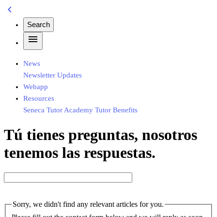
chevron_left
Search
menu
News
Newsletter
Updates
Webapp
Resources
Seneca
Tutor Academy
Tutor Benefits
Tú tienes preguntas, nosotros
tenemos las respuestas.
Sorry, we didn't find any relevant articles for you.