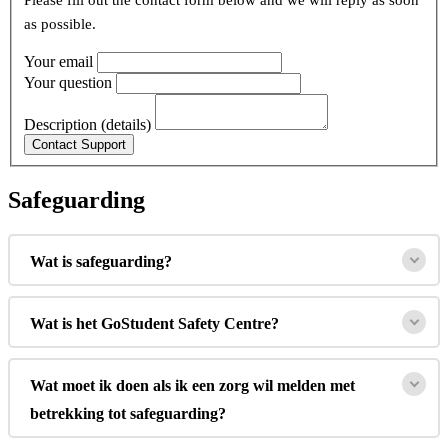
Please fill out the contact form below and we will reply as soon
as possible.
Your email
Your question
Description (details)
Safeguarding
Wat is safeguarding?
Wat is het GoStudent Safety Centre?
Wat moet ik doen als ik een zorg wil melden met
betrekking tot safeguarding?