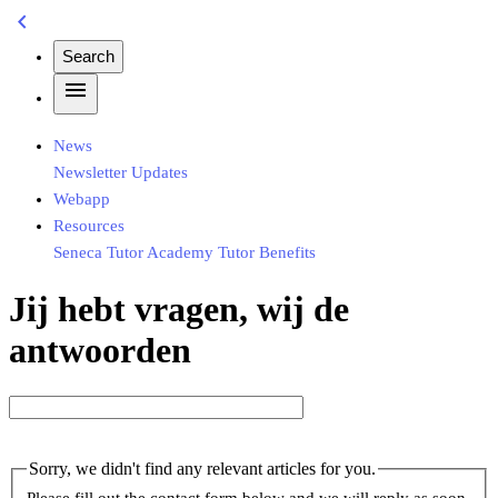
chevron_left
Search
menu
News
Newsletter
Updates
Webapp
Resources
Seneca
Tutor Academy
Tutor Benefits
Jij hebt vragen, wij de
antwoorden
Sorry, we didn't find any relevant articles for you.